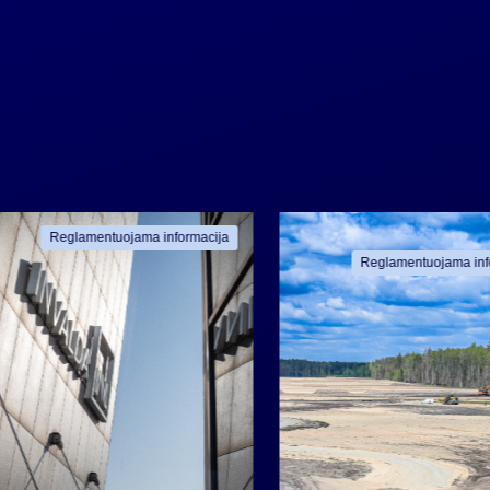
Reglamentuojama informacija
Reglamentuojama inf