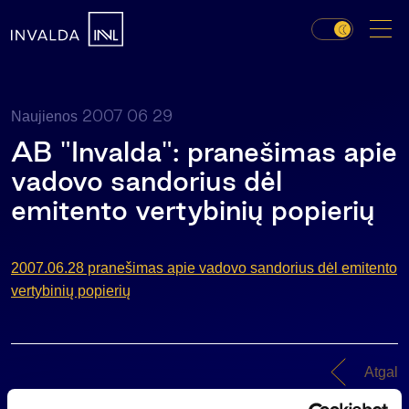
2007 06 29
Naujienos
AB "Invalda": pranešimas apie
vadovo sandorius dėl
emitento vertybinių popierių
2007.06.28 pranešimas apie vadovo sandorius dėl emitento
vertybinių popierių
Atgal