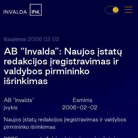
2006 02 02
Naujienos
AB “Invalda”: Naujos įstatų
redakcijos įregistravimas ir
valdybos pirmininko
išrinkimas
AB “Invalda” Esminis
įvykis 2006-02-02
Naujos įstatų redakcijos įregistravimas ir valdybos
pirmininko išrinkimas