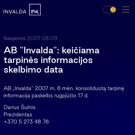
2007 08 09
Naujienos
AB "Invalda": keičiama
tarpinės informacijos
skelbimo data
AB „Invalda“ 2007 m. 6 mėn. konsoliduotą tarpinę
informacija paskelbs rugpjūčio 17 d.
Darius Šulnis
Prezidentas
+370 5 273 48 76