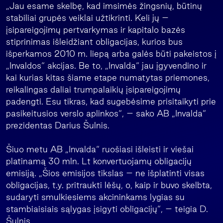
„Jau esame skelbę, kad imsimės žingsnių, būtinų
stabiliai grupės veiklai užtikrinti. Keli jų –
įsipareigojimų pertvarkymas ir kapitalo bazės
stiprinimas išleidžiant obligacijas, kurios bus
išperkamos 2010 m. liepą arba galės būti pakeistos į
„Invaldos“ akcijas. Be to, „Invalda“ jau įgyvendino ir
kai kurias kitas šiame etape numatytas priemones,
reikalingas daliai trumpalaikių įsipareigojimų
padengti. Esu tikras, kad sugebėsime prisitaikyti prie
pasikeitusios verslo aplinkos“, – sako AB „Invalda“
prezidentas Darius Šulnis.
Šiuo metu AB „Invalda“ ruošiasi išleisti ir viešai
platinamą 30 mln. Lt konvertuojamų obligacijų
emisiją. „Šios emisijos tikslas – ne išplatinti visas
obligacijas, t.y. pritraukti lėšų, o, kaip ir buvo skelbta,
sudaryti smulkiesiems akcininkams lygias su
stambiaisiais sąlygas įsigyti obligacijų“, – teigia D.
Šulnis.