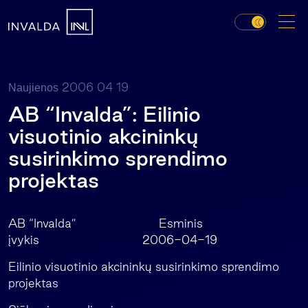
2006 04 19
Naujienos
AB “Invalda”: Eilinio
visuotinio akcininkų
susirinkimo sprendimo
projektas
AB “Invalda” Esminis
įvykis 2006-04-19
Eilinio visuotinio akcininkų susirinkimo sprendimo
projektas