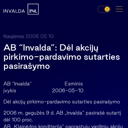
2006 05 10
Naujienos
AB “Invalda”: Dėl akcijų
pirkimo-pardavimo sutarties
pasirašymo
AB “Invalda” Esminis
įvykis 2006-05-10
Dėl akcijų pirkimo-pardavimo sutarties pasirašymo
2006 m. gegužės 9 d. AB „Invalda“ pasirašė sutartį
dėl 100 proc.
AB „Klaipėdos konditerija“ paprastųjų vardinių akcijų