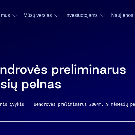
 mus
Mūsų verslas
Investuotojams
Naujienos
endrovės preliminarus
ių pelnas
nis įvykis    Bendrovės preliminarus 2004m. 9 mėnesių pe