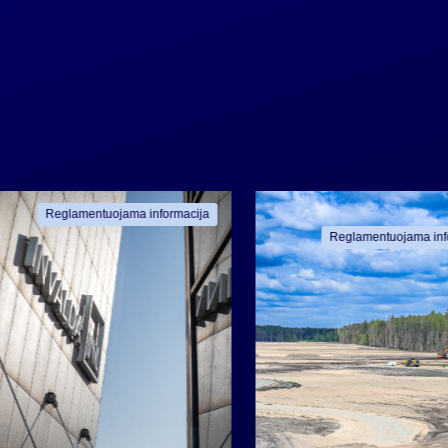
Reglamentuojama informacija
Reglamentuojama inf