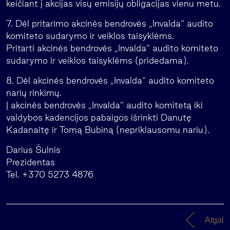
keičiant į akcijas visų emisijų obligacijas vienu metu.
7. Dėl pritarimo akcinės bendrovės „Invalda“ audito
komiteto sudarymo ir veiklos taisyklėms.
Pritarti akcinės bendrovės „Invalda“ audito komiteto
sudarymo ir veiklos taisyklėms (pridedama).
8. Dėl akcinės bendrovės „Invalda“ audito komiteto
narių rinkimų.
Į akcinės bendrovės „Invalda“ audito komitetą iki
valdybos kadencijos pabaigos išrinkti Danutę
Kadanaitę ir Tomą Bubiną (nepriklausomu nariu).
Darius Šulnis
Prezidentas
Tel. +370 5273 4876
Atgal