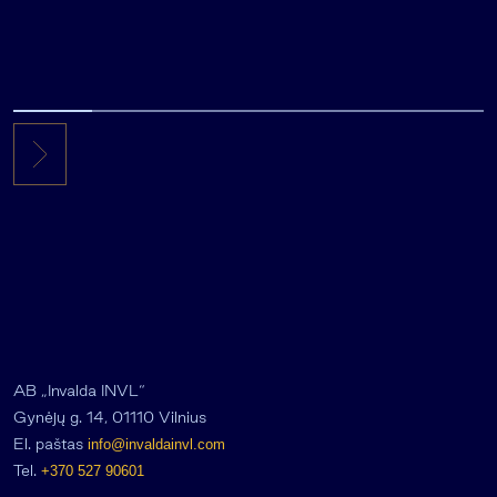
AB „Invalda INVL“
Gynėjų g. 14, 01110 Vilnius
El. paštas
info@invaldainvl.com
Tel.
+370 527 90601