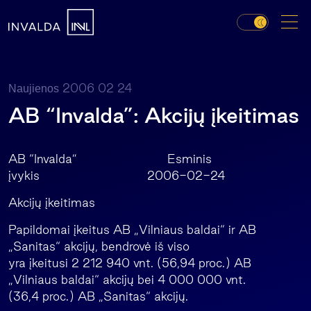
2006 02 24
Naujienos
AB “Invalda”: Akcijų įkeitimas
AB “Invalda” Esminis
įvykis 2006-02-24
Akcijų įkeitimas
Papildomai įkeitus AB „Vilniaus baldai“ ir AB
„Sanitas“ akcijų, bendrovė iš viso
yra įkeitusi 2 212 940 vnt. (56,94 proc.) AB
„Vilniaus baldai“ akcijų bei 4 000 000 vnt.
(36,4 proc.) AB „Sanitas“ akcijų.