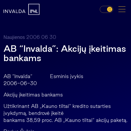
2006 06 30
Naujienos
AB “Invalda”: Akcijų įkeitimas
bankams
AB “Invalda” Esminis įvykis
2006-06-30
Akcijų įkeitimas bankams
Užtikrinant AB „Kauno tiltai“ kredito sutarties
įvykdymą, bendrovė įkeitė
bankams 38,59 proc. AB „Kauno tiltai“ akcijų paketą.