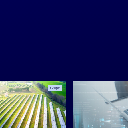
Grupė