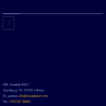
AB „Invalda INVL“
Gynėjų g. 14, 01110 Vilnius
El. paštas
info@invaldainvl.com
Tel.
+370 527 90601