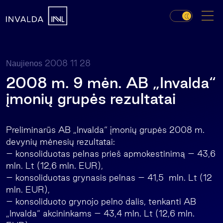
2008 11 28
Naujienos
2008 m. 9 mėn. AB „Invalda“
įmonių grupės rezultatai
Preliminarūs AB „Invalda“ įmonių grupės 2008 m.
devynių mėnesių rezultatai:
– konsoliduotas pelnas prieš apmokestinimą – 43,6
mln. Lt (12,6 mln. EUR),
– konsoliduotas grynasis pelnas – 41,5 mln. Lt (12
mln. EUR),
– konsoliduoto grynojo pelno dalis, tenkanti AB
„Invalda“ akcininkams – 43,4 mln. Lt (12,6 mln.