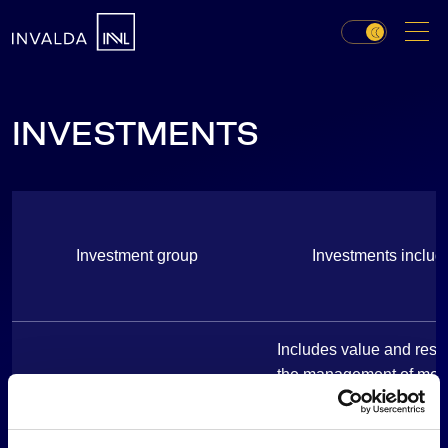
INVESTMENTS
Investment group
Investments includ
Includes value and resul
the management of mo
entrusted by clients, ch
Investment management
value of investment in li
business (operational part),