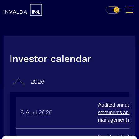
Investor calendar
2026
Audited annual fin
8 April 2026
statements and an
management repor
Factsheet for 3 mo