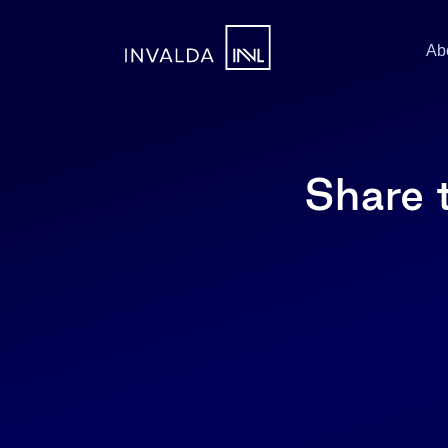
Ab
Share 