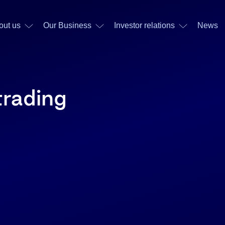
out us
Our Business
Investor relations
News
trading