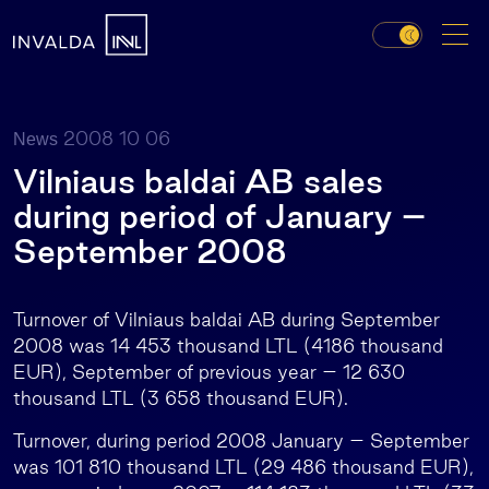
2008 10 06
News
Vilniaus baldai AB sales
during period of January –
September 2008
Turnover of Vilniaus baldai AB during September
2008 was 14 453 thousand LTL (4186 thousand
EUR), September of previous year – 12 630
thousand LTL (3 658 thousand EUR).
Turnover, during period 2008 January – September
was 101 810 thousand LTL (29 486 thousand EUR),