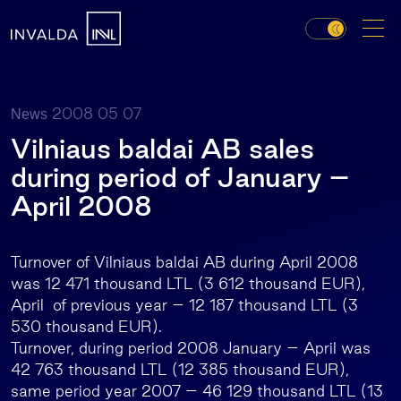
2008 05 07
News
Vilniaus baldai AB sales
during period of January –
April 2008
Turnover of Vilniaus baldai AB during April 2008
was 12 471 thousand LTL (3 612 thousand EUR),
April of previous year – 12 187 thousand LTL (3
530 thousand EUR).
Turnover, during period 2008 January – April was
42 763 thousand LTL (12 385 thousand EUR),
same period year 2007 – 46 129 thousand LTL (13