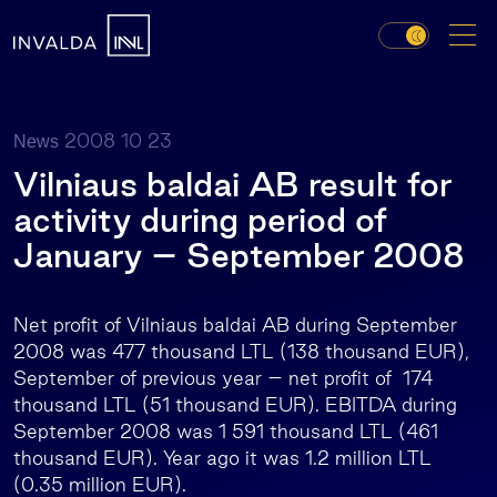
2008 10 23
News
Vilniaus baldai AB result for
activity during period of
January – September 2008
Net profit of Vilniaus baldai AB during September
2008 was 477 thousand LTL (138 thousand EUR),
September of previous year – net profit of 174
thousand LTL (51 thousand EUR). EBITDA during
September 2008 was 1 591 thousand LTL (461
thousand EUR). Year ago it was 1.2 million LTL
(0.35 million EUR).