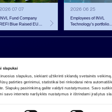
2026 07 07
2026 06 25
INVL Fund Company
Employees of INVL
REFI Blue Raised EUR
Technology’s portfolio
12 Million Through
companies exercise
Public Bond Issuance –
options and become
EUR 2 Million More
shareholders
Than Planned
i slapukai
Company code 121304349
nuosius slapukus, siekiant užtikrinti sklandų svetainės veikimą. 
VAT payer code LT213043414
ūsų patirties gerinimui, statistikai bei rinkodarai nėra automatiš
Registered at the State Centre of Registers
ate. Slapukų pasirinkimą galite valdyti nustatymuose. Savo sutik
Account LT25 4010 0424 0124 2013
mi savo interneto naršyklės nustatymus ir ištrindami įrašytus sl
Luminor Bank AB