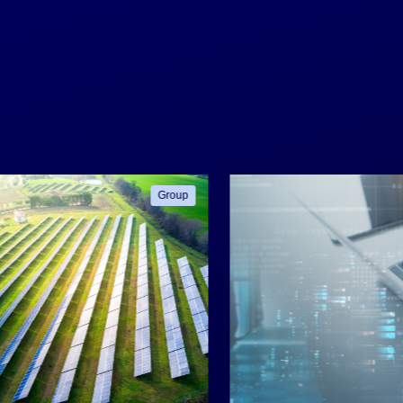
Group