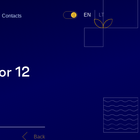
EN
LT
Contacts
or 12
Back