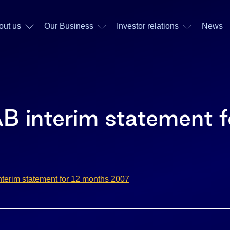
out us
Our Business
Investor relations
News
AB interim statement f
nterim statement for 12 months 2007