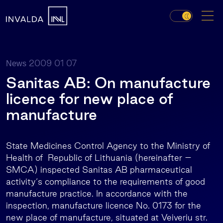
2009 01 07
News
Sanitas AB: On manufacture
licence for new place of
manufacture
State Medicines Control Agency to the Ministry of
Health of Republic of Lithuania (hereinafter –
SMCA) inspected Sanitas AB pharmaceutical
activity‘s compliance to the requirements of good
manufacture practice. In accordance with the
inspection, manufacture licence No. 0173 for the
new place of manufacture, situated at Veiveriu str.