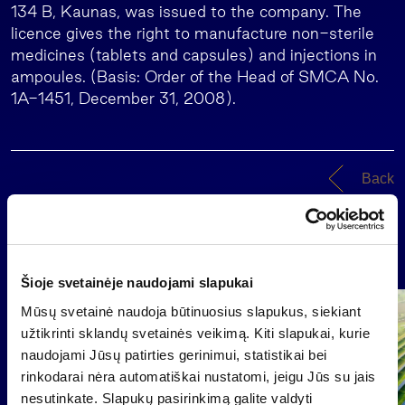
134 B, Kaunas, was issued to the company. The
licence gives the right to manufacture non-sterile
medicines (tablets and capsules) and injections in
ampoules. (Basis: Order of the Head of SMCA No.
1A-1451, December 31, 2008).
Back
News
Šioje svetainėje naudojami slapukai
Mūsų svetainė naudoja būtinuosius slapukus, siekiant
Group
Regulated information
užtikrinti sklandų svetainės veikimą. Kiti slapukai, kurie
naudojami Jūsų patirties gerinimui, statistikai bei
rinkodarai nėra automatiškai nustatomi, jeigu Jūs su jais
nesutinkate. Slapukų pasirinkimą galite valdyti