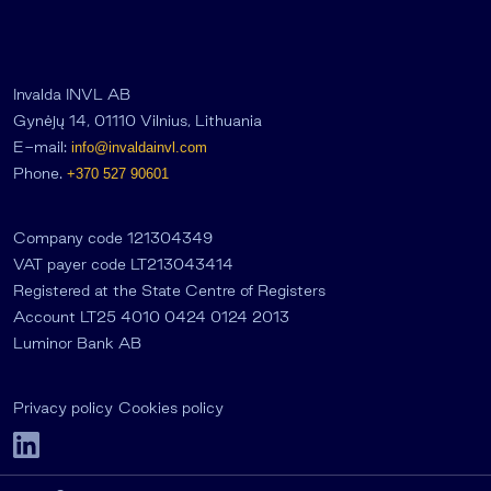
Invalda INVL AB
Gynėjų 14, 01110 Vilnius, Lithuania
E-mail:
info@invaldainvl.com
Phone.
+370 527 90601
Company code 121304349
VAT payer code LT213043414
Registered at the State Centre of Registers
Account LT25 4010 0424 0124 2013
Luminor Bank AB
Privacy policy
Cookies policy