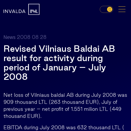
2008 08 28
News
Revised Vilniaus Baldai AB
result for activity during
period of January – July
2008
Net loss of Vilniaus baldai AB during July 2008 was
909 thousand LTL (263 thousand EUR), July of
previous year – net profit of 1.551 milion LTL (449
thousand EUR).
EBITDA during July 2008 was 632 thousand LTL (