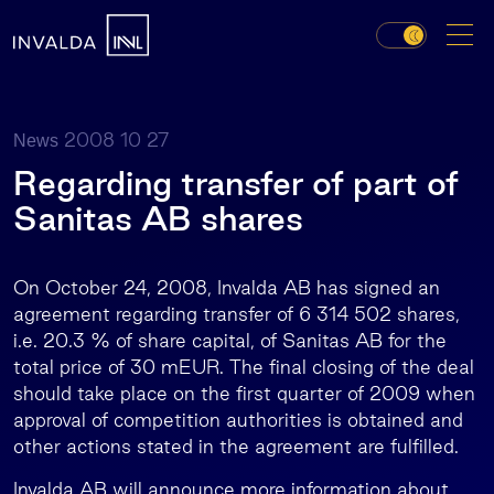
2008 10 27
News
Regarding transfer of part of
Sanitas AB shares
On October 24, 2008, Invalda AB has signed an
agreement regarding transfer of 6 314 502 shares,
i.e. 20.3 % of share capital, of Sanitas AB for the
total price of 30 mEUR. The final closing of the deal
should take place on the first quarter of 2009 when
approval of competition authorities is obtained and
other actions stated in the agreement are fulfilled.
Invalda AB will announce more information about