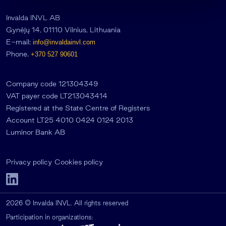
Invalda INVL AB
Gynėjų 14, 01110 Vilnius, Lithuania
E-mail:
info@invaldainvl.com
Phone.
+370 527 90601
Company code 121304349
VAT payer code LT213043414
Registered at the State Centre of Registers
Account LT25 4010 0424 0124 2013
Luminor Bank AB
Privacy policy
Cookies policy
2026 © Invalda INVL. All rights reserved
Participation in organizations: