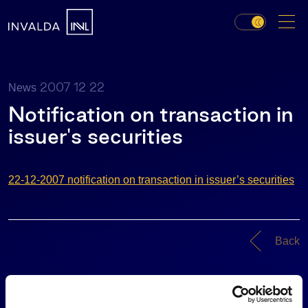
2007 12 22
News
Notification on transaction in
issuer's securities
22-12-2007 notification on transaction in issuer’s securities
Back
News