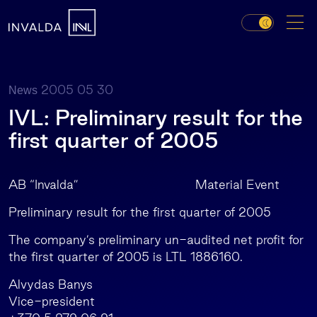
2005 05 30
News
IVL: Preliminary result for the
first quarter of 2005
AB “Invalda” Material Event
Preliminary result for the first quarter of 2005
The company’s preliminary un-audited net profit for
the first quarter of 2005 is LTL 1886160.
Alvydas Banys
Vice-president