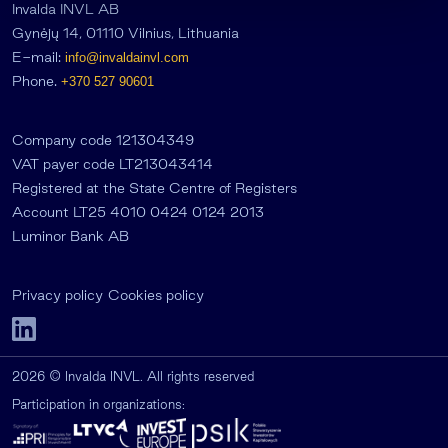
Invalda INVL AB
Gynėjų 14, 01110 Vilnius, Lithuania
E-mail:
info@invaldainvl.com
Phone.
+370 527 90601
Company code 121304349
VAT payer code LT213043414
Registered at the State Centre of Registers
Account LT25 4010 0424 0124 2013
Luminor Bank AB
Privacy policy
Cookies policy
2026 © Invalda INVL. All rights reserved
Participation in organizations: