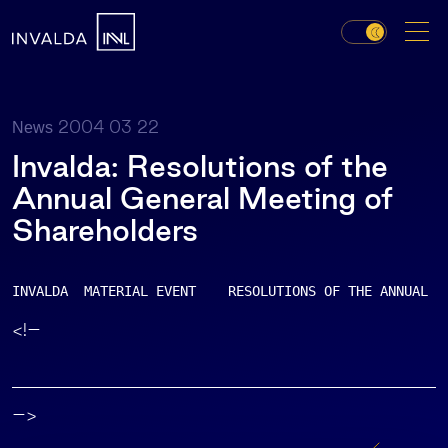
2004 03 22
News
Invalda: Resolutions of the
Annual General Meeting of
Shareholders
INVALDA  MATERIAL EVENT    RESOLUTIONS OF THE ANNUAL G
<!–
–>