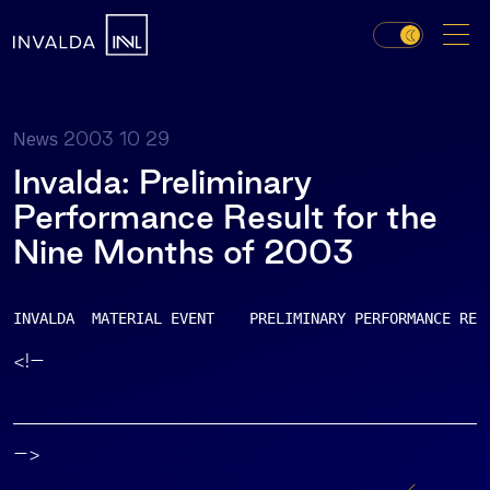
2003 10 29
News
Invalda: Preliminary
Performance Result for the
Nine Months of 2003
INVALDA  MATERIAL EVENT    PRELIMINARY PERFORMANCE RES
<!–
–>