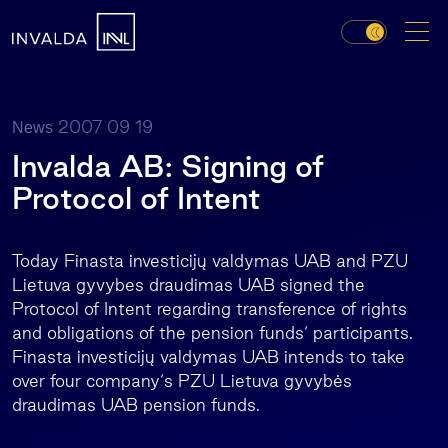
2007 09 19
News
Invalda AB: Signing of
Protocol of Intent
Today Finasta investicijų valdymas UAB and PZU
Lietuva gyvybes draudimas UAB signed the
Protocol of Intent regarding transference of rights
and obligations of the pension funds‘ participants.
Finasta investicijų valdymas UAB intends to take
over four company‘s PZU Lietuva gyvybės
draudimas UAB pension funds.