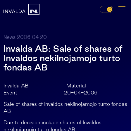
2006 04 20
News
Invalda AB: Sale of shares of
Invaldos nekilnojamojo turto
fondas AB
Invalda AB Material
Event 20-04-2006
Sale of shares of Invaldos nekilnojamojo turto fondas
AB
Due to decision include shares of Invaldos
nekilnojamojo turto fondas AB