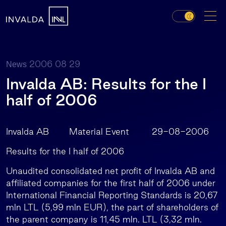
2006 08 29
News
Invalda AB: Results for the I
half of 2006
Invalda AB Material Event 29-08-2006
Results for the I half of 2006
Unaudited consolidated net profit of Invalda AB and
affiliated companies for the first half of 2006 under
International Financial Reporting Standards is 20,67
mln LTL (5,99 mln EUR), the part of shareholders of
the parent company is 11,45 mln. LTL (3,32 mln.