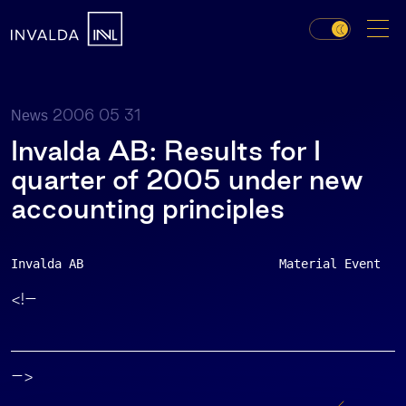
2006 05 31
News
Invalda AB: Results for I
quarter of 2005 under new
accounting principles
Invalda AB                           Material Event   
<!–
–>