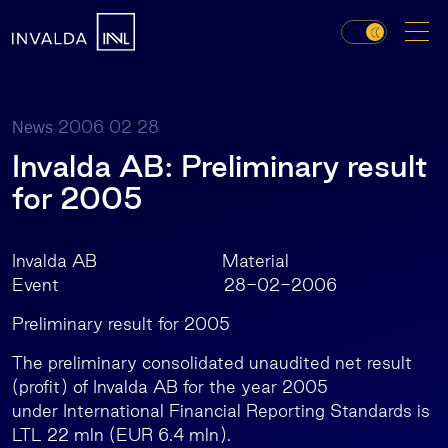
2006 02 28
News
Invalda AB: Preliminary result
for 2005
Invalda AB Material
Event 28-02-2006
Preliminary result for 2005
The preliminary consolidated unaudited net result
(profit) of Invalda AB for the year 2005
under International Financial Reporting Standards is
LTL 22 mln (EUR 6.4 mln).