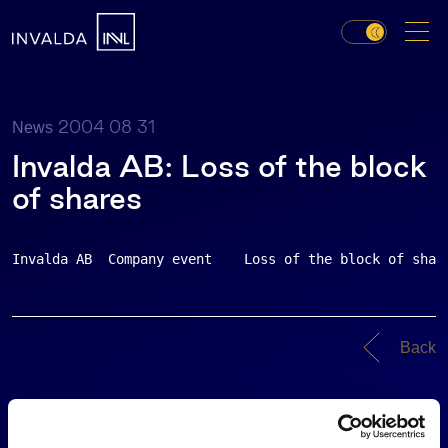
2004 08 31
News
Invalda AB: Loss of the block
of shares
Invalda AB  Company event    Loss of the block of shar
Back
News