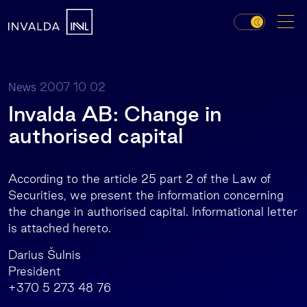
2007 10 02
News
Invalda AB: Change in
authorised capital
According to the article 25 part 2 of the Law of
Securities, we present the information concerning
the change in authorised capital. Informational letter
is attached hereto.
Darius Šulnis
President
+370 5 273 48 76