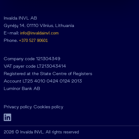
Invalda INVL AB
Gynėjų 14, 01110 Vilnius, Lithuania
E-mail:
info@invaldainvl.com
Phone.
+370 527 90601
Company code 121304349
VAT payer code LT213043414
Registered at the State Centre of Registers
Account LT25 4010 0424 0124 2013
Luminor Bank AB
Privacy policy
Cookies policy
2026 © Invalda INVL. All rights reserved