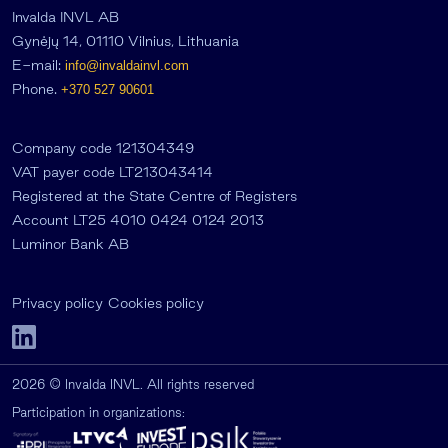
Invalda INVL AB
Gynėjų 14, 01110 Vilnius, Lithuania
E-mail:
info@invaldainvl.com
Phone.
+370 527 90601
Company code 121304349
VAT payer code LT213043414
Registered at the State Centre of Registers
Account LT25 4010 0424 0124 2013
Luminor Bank AB
Privacy policy
Cookies policy
2026 © Invalda INVL. All rights reserved
Participation in organizations: