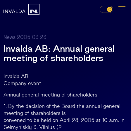
2005 03 23
News
Invalda AB: Annual general
meeting of shareholders
Invalda AB
Company event
Annual general meeting of shareholders
1. By the decision of the Board the annual general
meeting of shareholders is
convened to be held on April 28, 2005 at 10 a.m. in
Seimyniskių 3, Vilnius (2