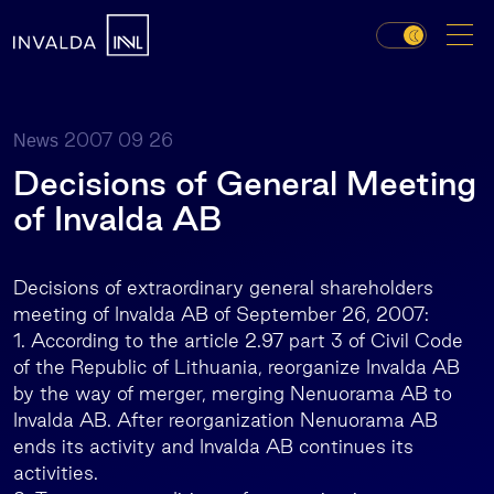
2007 09 26
News
Decisions of General Meeting
of Invalda AB
Decisions of extraordinary general shareholders
meeting of Invalda AB of September 26, 2007:
1. According to the article 2.97 part 3 of Civil Code
of the Republic of Lithuania, reorganize Invalda AB
by the way of merger, merging Nenuorama AB to
Invalda AB. After reorganization Nenuorama AB
ends its activity and Invalda AB continues its
activities.