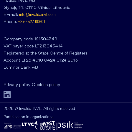
Invalda INVL AB
Gynėjų 14, 01110 Vilnius, Lithuania
E-mail:
info@invaldainvl.com
Phone.
+370 527 90601
Company code 121304349
VAT payer code LT213043414
Registered at the State Centre of Registers
Account LT25 4010 0424 0124 2013
Luminor Bank AB
Privacy policy
Cookies policy
2026 © Invalda INVL. All rights reserved
Participation in organizations: