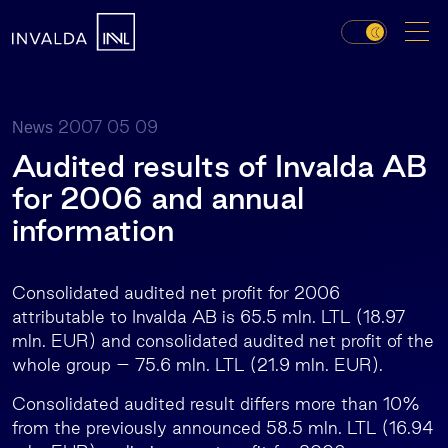
2007 05 09
News
Audited results of Invalda AB
for 2006 and annual
information
Consolidated audited net profit for 2006
attributable to Invalda AB is 65.5 mln. LTL (18.97
mln. EUR) and consolidated audited net profit of the
whole group – 75.6 mln. LTL (21.9 mln. EUR).
Consolidated audited result differs more than 10%
from the previously announced 58.5 mln. LTL (16.94