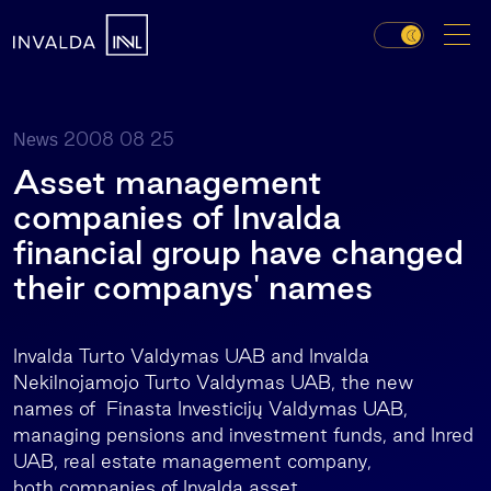
2008 08 25
News
Asset management
companies of Invalda
financial group have changed
their companys' names
Invalda Turto Valdymas UAB and Invalda
Nekilnojamojo Turto Valdymas UAB, the new
names of Finasta Investicijų Valdymas UAB,
managing pensions and investment funds, and Inred
UAB, real estate management company,
both companies of Invalda asset